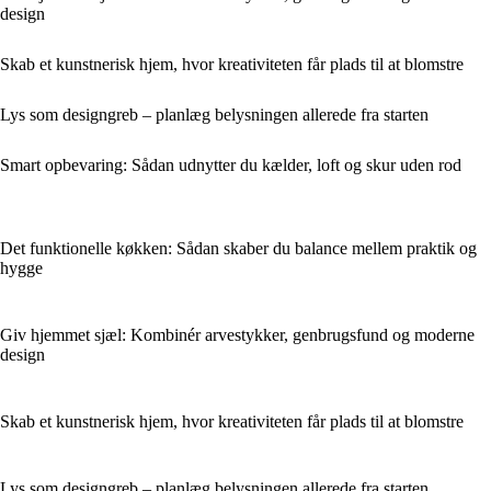
design
Skab et kunstnerisk hjem, hvor kreativiteten får plads til at blomstre
Lys som designgreb – planlæg belysningen allerede fra starten
Smart opbevaring: Sådan udnytter du kælder, loft og skur uden rod
Det funktionelle køkken: Sådan skaber du balance mellem praktik og
hygge
Giv hjemmet sjæl: Kombinér arvestykker, genbrugsfund og moderne
design
Skab et kunstnerisk hjem, hvor kreativiteten får plads til at blomstre
Lys som designgreb – planlæg belysningen allerede fra starten