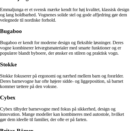
Emmaljunga er et svensk mærke kendt for høj kvalitet, klassisk design
og lang holdbarhed. Vognenes solide stel og gode affjedring gør dem
velegnede til nordiske forhold.
Bugaboo
Bugaboo er kendt for moderne design og fleksible løsninger. Deres
vogne kombinerer letvægtsmaterialer med smarte funktioner og er
populære blandt byboere, der ønsker en stilren og praktisk vogn.
Stokke
Stokke fokuserer på ergonomi og nærhed mellem barn og forælder.
Deres barnevogne har ofte højere sidde- og liggeposition, så barnet
kommer tættere på den voksne.
Cybex
Cybex tilbyder barnevogne med fokus på sikkerhed, design og
innovation. Mange modeller kan kombineres med autostole, hvilket
gør dem ideelle til familier, der ofte er på farten.
Britax Römer