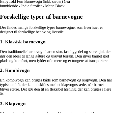
Babytrold Fun Barnevogn (inkl. sæder) Grå
bumbleride - Indie Stroller - Matte Black
Forskellige typer af barnevogne
Der findes mange forskellige typer barnevogne, som hver især er
designet til forskellige behov og livsstile.
1. Klassisk barnevogn
Den traditionelle barnevogn har en stor, fast liggedel og store hjul, der
gør den ideel til lange gåture og ujævnt terræn. Den giver barnet god
plads og komfort, men fylder ofte mere og er tungere at transportere.
2. Kombivogn
En kombivogn kan bruges både som barnevogn og klapvogn. Den har
typisk en lift, der kan udskiftes med et klapvognssæde, når barnet
bliver større. Det gør den til en fleksibel løsning, der kan bruges i flere
år.
3. Klapvogn