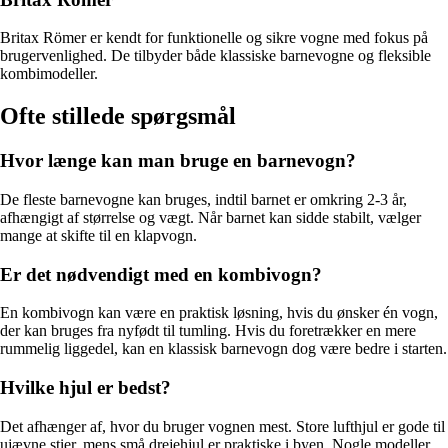
Britax Römer er kendt for funktionelle og sikre vogne med fokus på
brugervenlighed. De tilbyder både klassiske barnevogne og fleksible
kombimodeller.
Ofte stillede spørgsmål
Hvor længe kan man bruge en barnevogn?
De fleste barnevogne kan bruges, indtil barnet er omkring 2-3 år,
afhængigt af størrelse og vægt. Når barnet kan sidde stabilt, vælger
mange at skifte til en klapvogn.
Er det nødvendigt med en kombivogn?
En kombivogn kan være en praktisk løsning, hvis du ønsker én vogn,
der kan bruges fra nyfødt til tumling. Hvis du foretrækker en mere
rummelig liggedel, kan en klassisk barnevogn dog være bedre i starten.
Hvilke hjul er bedst?
Det afhænger af, hvor du bruger vognen mest. Store lufthjul er gode til
ujævne stier, mens små drejehjul er praktiske i byen. Nogle modeller