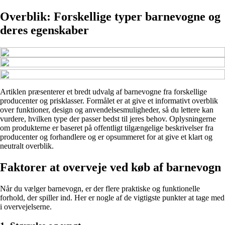
Overblik: Forskellige typer barnevogne og
deres egenskaber
Artiklen præsenterer et bredt udvalg af barnevogne fra forskellige
producenter og prisklasser. Formålet er at give et informativt overblik
over funktioner, design og anvendelsesmuligheder, så du lettere kan
vurdere, hvilken type der passer bedst til jeres behov. Oplysningerne
om produkterne er baseret på offentligt tilgængelige beskrivelser fra
producenter og forhandlere og er opsummeret for at give et klart og
neutralt overblik.
Faktorer at overveje ved køb af barnevogn
Når du vælger barnevogn, er der flere praktiske og funktionelle
forhold, der spiller ind. Her er nogle af de vigtigste punkter at tage med
i overvejelserne.