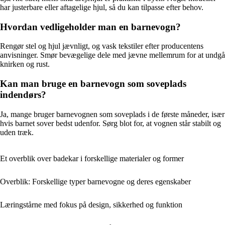
har justerbare eller aftagelige hjul, så du kan tilpasse efter behov.
Hvordan vedligeholder man en barnevogn?
Rengør stel og hjul jævnligt, og vask tekstiler efter producentens
anvisninger. Smør bevægelige dele med jævne mellemrum for at undgå
knirken og rust.
Kan man bruge en barnevogn som soveplads
indendørs?
Ja, mange bruger barnevognen som soveplads i de første måneder, især
hvis barnet sover bedst udenfor. Sørg blot for, at vognen står stabilt og
uden træk.
Et overblik over badekar i forskellige materialer og former
Overblik: Forskellige typer barnevogne og deres egenskaber
Læringstårne med fokus på design, sikkerhed og funktion