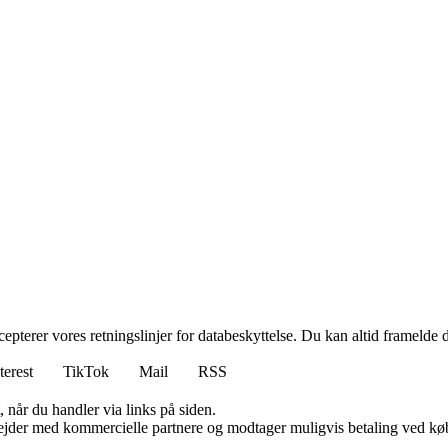
cepterer vores retningslinjer for databeskyttelse. Du kan altid framelde
terest
TikTok
Mail
RSS
 når du handler via links på siden.
jder med kommercielle partnere og modtager muligvis betaling ved køb.