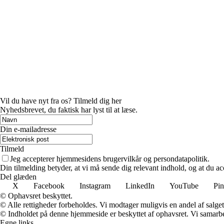
Vil du have nyt fra os? Tilmeld dig her
Nyhedsbrevet, du faktisk har lyst til at læse.
Din e-mailadresse
Tilmeld
Jeg accepterer hjemmesidens brugervilkår og persondatapolitik.
Din tilmelding betyder, at vi må sende dig relevant indhold, og at du ac
Del glæden
X
Facebook
Instagram
LinkedIn
YouTube
Pin
© Ophavsret beskyttet.
© Alle rettigheder forbeholdes. Vi modtager muligvis en andel af salget,
© Indholdet på denne hjemmeside er beskyttet af ophavsret. Vi samarbe
Egne links