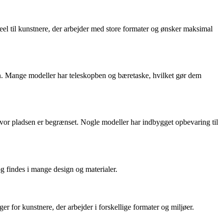
ideel til kunstnere, der arbejder med store formater og ønsker maksimal
uren. Mange modeller har teleskopben og bæretaske, hvilket gør dem
 hvor pladsen er begrænset. Nogle modeller har indbygget opbevaring til
 og findes i mange design og materialer.
r for kunstnere, der arbejder i forskellige formater og miljøer.