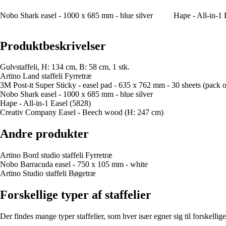
Nobo Shark easel - 1000 x 685 mm - blue silver
Hape - All-in-1 
Produktbeskrivelser
Gulvstaffeli, H: 134 cm, B: 58 cm, 1 stk.
Artino Land staffeli Fyrretræ
3M Post-it Super Sticky - easel pad - 635 x 762 mm - 30 sheets (pack o
Nobo Shark easel - 1000 x 685 mm - blue silver
Hape - All-in-1 Easel (5828)
Creativ Company Easel - Beech wood (H: 247 cm)
Andre produkter
Artino Bord studio staffeli Fyrretræ
Nobo Barracuda easel - 750 x 105 mm - white
Artino Studio staffeli Bøgetræ
Forskellige typer af staffelier
Der findes mange typer staffelier, som hver især egner sig til forskellig