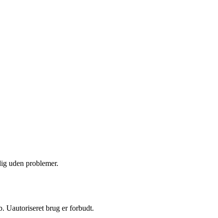
 dig uden problemer.
 Uautoriseret brug er forbudt.