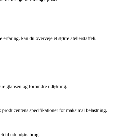
 erfaring, kan du overveje et større atelierstaffeli.
vare glansen og forhindre udtørring.
jek producentens specifikationer for maksimal belastning.
eli til udendørs brug.