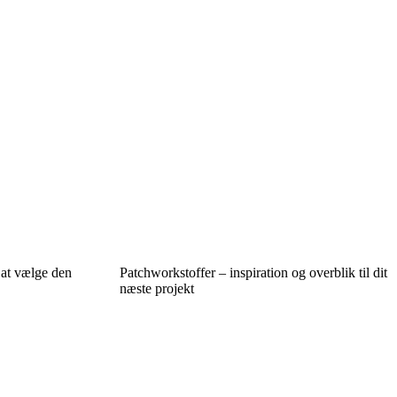
l at vælge den
Patchworkstoffer – inspiration og overblik til dit
næste projekt