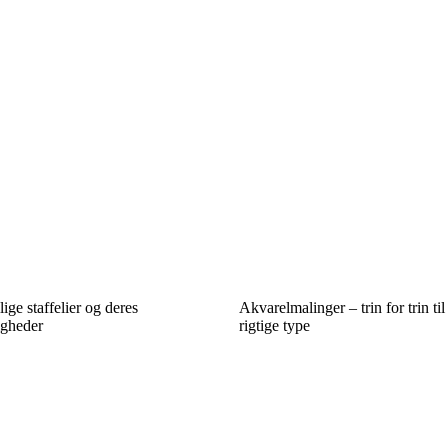
lige staffelier og deres
Akvarelmalinger – trin for trin ti
igheder
rigtige type