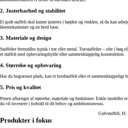
2. Justerbarhed og stabilitet
Et godt staffeli skal kunne justeres i højden og vinklen, så du kan arbejd
låsemekanismer og en bred base.
3. Materiale og design
Staffelier fremstilles typisk i træ eller metal. Træstaffelier – ofte i b
et staffeli med opbevaringshylde eller sammenklappelig konstruktion.
4. Størrelse og opbevaring
Har du begrænset plads, kan et bordstaffeli eller et sammenklappeligt fel
5. Pris og kvalitet
Prisen afhænger af størrelse, materiale og funktioner. Enkle modeller e
du vil investere i forhold til dit behov og ambitionsniveau.
Gulvstaffeli, H:
Produkter i fokus