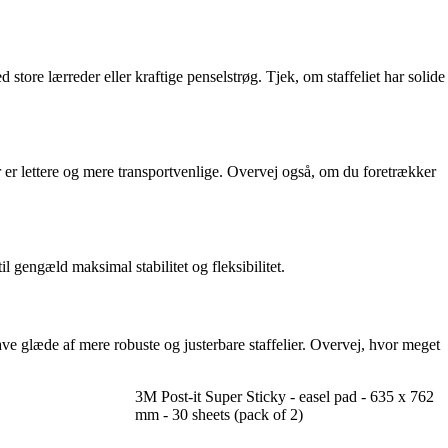
d store lærreder eller kraftige penselstrøg. Tjek, om staffeliet har solide
lier er lettere og mere transportvenlige. Overvej også, om du foretrækker
il gengæld maksimal stabilitet og fleksibilitet.
ave glæde af mere robuste og justerbare staffelier. Overvej, hvor meget
3M Post-it Super Sticky - easel pad - 635 x 762
mm - 30 sheets (pack of 2)