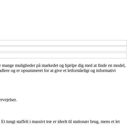
ver de mange muligheder på markedet og hjælpe dig med at finde en model,
dlere og er opsummeret for at give et letforståeligt og informativt
rvejelser.
 Et tungt staffeli i massivt træ er ideelt til stationær brug, mens et let