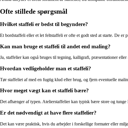
Ofte stillede spørgsmål
Hvilket staffeli er bedst til begyndere?
Et bordstaffeli eller et let feltstaffeli er ofte et godt sted at starte. D
Kan man bruge et staffeli til andet end maling?
Ja, staffelier kan også bruges til tegning, kalligrafi, præsentationer eller
Hvordan vedligeholder man et staffeli?
Tør staffeliet af med en fugtig klud efter brug, og fjern eventuelle mali
Hvor meget vægt kan et staffeli bære?
Det afhænger af typen. Atelierstaffelier kan typisk bære store og tunge l
Er det nødvendigt at have flere staffelier?
Det kan være praktisk, hvis du arbejder i forskellige formater eller miljøer