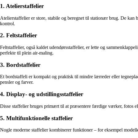
1. Atelierstaffelier
Atelierstaffelier er store, stabile og beregnet til stationær brug. De k
kontrol.
2. Feltstaffelier
Feltstaffelier, også kaldet udendørsstaffelier, er lette og sammenklappe
perfekte til plein air-maling.
3. Bordstaffelier
Et bordstaffeli er kompakt og praktisk til mindre lærreder eller tegnep
pensler og farver.
4. Display- og udstillingsstaffelier
Disse staffelier bruges primært til at præsentere færdige værker, fotos e
5. Multifunktionelle staffelier
Nogle moderne staffelier kombinerer funktioner – for eksempel modeller,