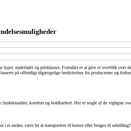
vendelsesmuligheder
lige typer, materialer og prisklasser. Formålet er at give et overblik o
aseret på offentligt tilgængelige beskrivelser fra producenter og forhan
funktionalitet, komfort og holdbarhed. Her er nogle af de vigtigste ove
 et atelier, være let at transportere til kurser eller bruges til udstilling?