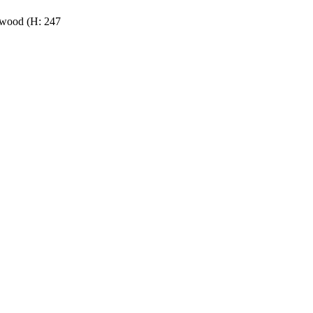
 wood (H: 247