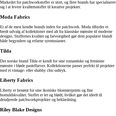
Markedet for patchworkstoffer er stort, og flere brands har specialiseret
sig i at levere kvalitetsstoffer til kreative projekter.
Moda Fabrics
Et af de mest kendte brands inden for patchwork. Moda tilbyder et
bredt udvalg af kollektioner med alt fra klassiske mønstre til moderne
designs. Stoffernes kvalitet og farveægthed gør dem populære blandt
både begyndere og erfarne syentusiaster.
Tilda
Det norske brand Tilda er kendt for sine romantiske og feminine
mønstre i bløde pastelfarver. Kollektionerne passer perfekt til projekter
med et vintage- eller shabby chic-udtryk.
Liberty Fabrics
Liberty er berømt for sine ikoniske blomsterprints og fine
bomuldskvalitet. Stoffet er let og blødt, hvilket gør det ideelt til
detaljerede patchworkprojekter og beklædning.
Riley Blake Designs