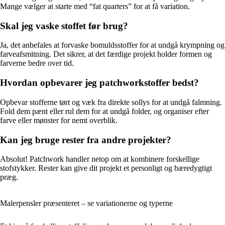
Mange vælger at starte med “fat quarters” for at få variation.
Skal jeg vaske stoffet før brug?
Ja, det anbefales at forvaske bomuldsstoffer for at undgå krympning og
farveafsmitning. Det sikrer, at det færdige projekt holder formen og
farverne bedre over tid.
Hvordan opbevarer jeg patchworkstoffer bedst?
Opbevar stofferne tørt og væk fra direkte sollys for at undgå falmning.
Fold dem pænt eller rul dem for at undgå folder, og organiser efter
farve eller mønster for nemt overblik.
Kan jeg bruge rester fra andre projekter?
Absolut! Patchwork handler netop om at kombinere forskellige
stofstykker. Rester kan give dit projekt et personligt og bæredygtigt
præg.
Malerpensler præsenteret – se variationerne og typerne