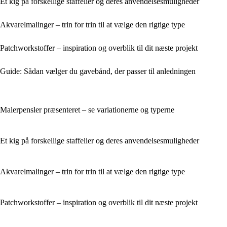
Et kig på forskellige staffelier og deres anvendelsesmuligheder
Akvarelmalinger – trin for trin til at vælge den rigtige type
Patchworkstoffer – inspiration og overblik til dit næste projekt
Guide: Sådan vælger du gavebånd, der passer til anledningen
Malerpensler præsenteret – se variationerne og typerne
Et kig på forskellige staffelier og deres anvendelsesmuligheder
Akvarelmalinger – trin for trin til at vælge den rigtige type
Patchworkstoffer – inspiration og overblik til dit næste projekt