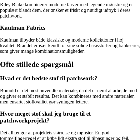
Riley Blake kombinerer moderne farver med legende mønstre og er
populært blandt dem, der ønsker et friskt og nutidigt udtryk i deres
patchwork.
Kaufman Fabrics
Kaufman tilbyder både klassiske og moderne kollektioner i høj
kvalitet. Brandet er især kendt for sine solide basisstoffer og batikserier,
som giver mange kombinationsmuligheder.
Ofte stillede spørgsmål
Hvad er det bedste stof til patchwork?
Bomuld er det mest anvendte materiale, da det er nemt at arbejde med
og giver et stabilt resultat. Det kan kombineres med andre materialer,
men ensartet stofkvalitet gør syningen lettere.
Hvor meget stof skal jeg bruge til et
patchworkprojekt?
Det afhænger af projektets størrelse og mønster. En god
tommelfingerregel er at købe lidt ekstra stof til tilpasninger og fejl.