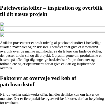
Patchworkstoffer – inspiration og overblik
til dit næste projekt
Artiklen præsenterer et bredt udvalg af patchworkstoffer i forskellige
stilarter, materialer og prisklasser. Formålet er at give et informativt
overblik over de mange muligheder, så du lettere kan finde de stoffer,
der passer til din stil og dit projekt. Oplysningerne om produkterne er
baseret på offentligt tilgængelige beskrivelser fra producenter og
forhandlere og er opsummeret for at give et klart og inspirerende
overblik.
Faktorer at overveje ved køb af
patchworkstof
Når du vælger patchworkstoffer, handler det ikke kun om farver og
mønstre. Der er flere praktiske og æstetiske faktorer, der har betydning
for resultatet.