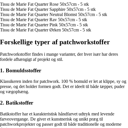
Tissu de Marie Fat Quarter Rose 50x57cm - 5 stk
Tissu de Marie Fat Quarter Sapphire 50x57cm - 5 stk
Tissu de Marie Fat Quarter Neutral Blomst 50x57cm - 5 stk
Tissu de Marie Fat Quarter Rav 50x57cm - 5 stk
Tissu de Marie Fat Quarter Pink 50x57cm - 5 stk
Tissu de Marie Fat Quarter Ørken 50x57cm - 5 stk
Forskellige typer af patchworkstoffer
Patchworkstoffer findes i mange varianter, der hver især har deres
fordele afhængigt af projekt og stil.
1. Bomuldsstoffer
Klassikeren inden for patchwork. 100 % bomuld er let at klippe, sy og
presse, og det holder formen godt. Det er ideelt til både tæpper, puder
og vægophæng.
2. Batikstoffer
Batikstoffer har et karakteristisk håndfarvet udtryk med levende
farveovergange. De giver et kunstnerisk og unikt præg til
patchworkprojekter og passer godt til både traditionelle og moderne