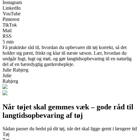
Instagram
LinkedIn
YouTube
Pinterest
TikTok
Mail
RSS
5 min
Få praktiske råd til, hvordan du opbevarer dit tøj korrekt, så det
holder sig pænt, friskt og klar til næste sæson. Lær, hvordan du
undgår fugt, lugt og møl, og gør langtidsopbevaring til en naturlig
del af en bæredygtig garderobepleje.
Julie Rabjerg
Julie
Rabjerg
Når tøjet skal gemmes væk – gode råd til
langtidsopbevaring af tøj
Sådan passer du bedst på dit tøj, når det skal ligge gemt i længere tid
Tøj
Tøj