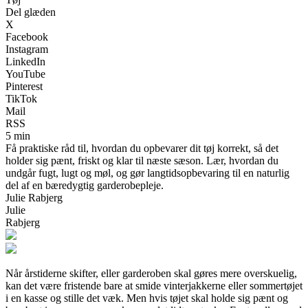
Del glæden
X
Facebook
Instagram
LinkedIn
YouTube
Pinterest
TikTok
Mail
RSS
5 min
Få praktiske råd til, hvordan du opbevarer dit tøj korrekt, så det
holder sig pænt, friskt og klar til næste sæson. Lær, hvordan du
undgår fugt, lugt og møl, og gør langtidsopbevaring til en naturlig
del af en bæredygtig garderobepleje.
Julie Rabjerg
Julie
Rabjerg
Når årstiderne skifter, eller garderoben skal gøres mere overskuelig,
kan det være fristende bare at smide vinterjakkerne eller sommertøjet
i en kasse og stille det væk. Men hvis tøjet skal holde sig pænt og