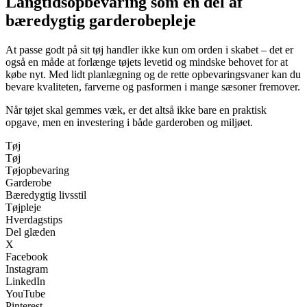
Langtidsopbevaring som en del af
bæredygtig garderobepleje
At passe godt på sit tøj handler ikke kun om orden i skabet – det er
også en måde at forlænge tøjets levetid og mindske behovet for at
købe nyt. Med lidt planlægning og de rette opbevaringsvaner kan du
bevare kvaliteten, farverne og pasformen i mange sæsoner fremover.
Når tøjet skal gemmes væk, er det altså ikke bare en praktisk
opgave, men en investering i både garderoben og miljøet.
Tøj
Tøj
Tøjopbevaring
Garderobe
Bæredygtig livsstil
Tøjpleje
Hverdagstips
Del glæden
X
Facebook
Instagram
LinkedIn
YouTube
Pinterest