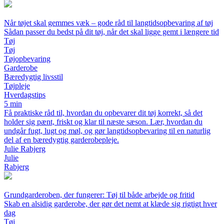
Når tøjet skal gemmes væk – gode råd til langtidsopbevaring af tøj
Sådan passer du bedst på dit tøj, når det skal ligge gemt i længere tid
Tøj
Tøj
Tøjopbevaring
Garderobe
Bæredygtig livsstil
Tøjpleje
Hverdagstips
5 min
Få praktiske råd til, hvordan du opbevarer dit tøj korrekt, så det
holder sig pænt, friskt og klar til næste sæson. Lær, hvordan du
undgår fugt, lugt og møl, og gør langtidsopbevaring til en naturlig
del af en bæredygtig garderobepleje.
Julie Rabjerg
Julie
Rabjerg
Grundgarderoben, der fungerer: Tøj til både arbejde og fritid
Skab en alsidig garderobe, der gør det nemt at klæde sig rigtigt hver
dag
Tøj