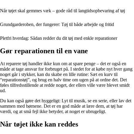
Når tøjet skal gemmes væk – gode råd til langtidsopbevaring af tøj
Grundgarderoben, der fungerer: Tøj til både arbejde og fritid
Pletfri hverdag: Sådan redder du dit tøj med enkle reparationer
Gør reparationen til en vane
At reparere tøj handler ikke kun om at spare penge – det er også en
måde at tage ansvar for forbruget på. I stedet for at købe nyt hver gang
noget går i stykker, kan du skabe en lille rutine: Sæt en kurv til
“reparationstøj”, og brug en halv time om ugen på at ordne det. Det
føles tilfredsstillende at redde noget, der ellers ville være blevet smidt
ud.
Du kan også gøre det hyggeligt: Lyt til musik, se en serie, eller lav det
sammen med børnene. Det er en god måde at lære dem, at tøj har
værdi, og at små fejl ikke betyder, at noget er ubrugeligt.
Når tøjet ikke kan reddes